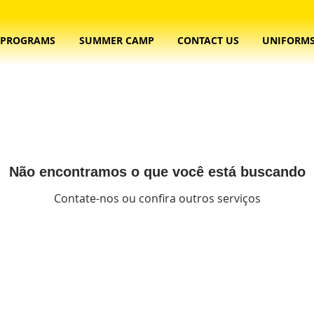
PROGRAMS
SUMMER CAMP
CONTACT US
UNIFORM
Não encontramos o que você está buscando
Contate-nos ou confira outros serviços