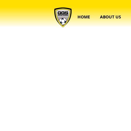
HOME
ABOUT US